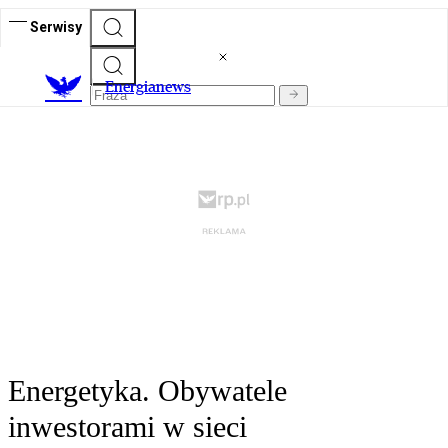
Serwisy
E
nergianews
Energetyka. Obywatele
inwestorami w sieci