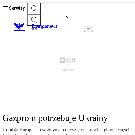
Serwisy
E
nergianews
Gazprom potrzebuje Ukrainy
Komisja Europejska wstrzymała decyzję w sprawie lądowej części