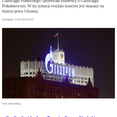
Gazociągu Północnego i przerwała rozmowy o Gazociągu
Południowym. W tej sytuacji rosyjski koncern jest skazany na
tranzyt przez Ukrainę.
Publikacja:
12.03.2014 03:19
Foto: Bloomberg