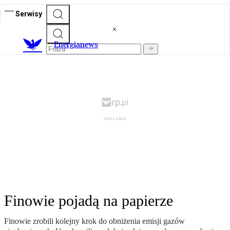
Serwisy
E
nergianews
Finowie pojadą na papierze
Finowie zrobili kolejny krok do obniżenia emisji gazów