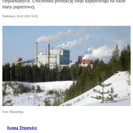
cieplarnianych. Uruchomili produkcję oleju napędowego na bazie
masy papierowej.
Publikacja:
24.01.2015 10:02
Foto: Bloomberg
Iwona Trusewicz