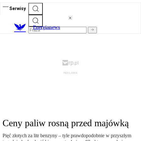
Serwisy
E
nergianews
Ceny paliw rosną przed majówką
Pięć złotych za litr benzyny – tyle prawdopodobnie w przyszłym