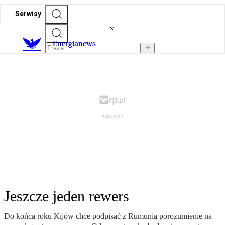
Serwisy
E
nergianews
Jeszcze jeden rewers
Do końca roku Kijów chce podpisać z Rumunią porozumienie na