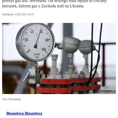
przesył gaz tzw. rewersem. Od nowego roku będzie to czwarty
kierunek, którym gaz z Zachodu trafi na Ukrainę.
Publikacja:
22.05.2015 10:47
Foto: Bloomberg
Bloomberg Bloomberg