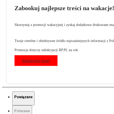
Zabookuj najlepsze treści na wakacje
Skorzystaj z promocji wakacyjnej i zyskaj dodatkowe drukowane mag
Twoje rzetelne i obiektywne źródło najważniejszych informacji z Pols
Promocja dotyczy subskrypcji RP.PL na rok.
Subskrybuj teraz!
Powiązane
Polecane