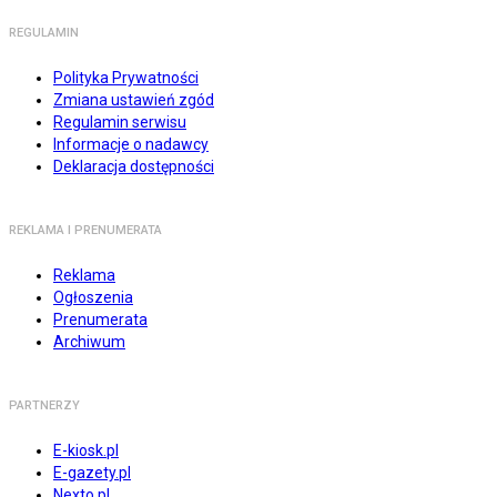
REGULAMIN
Polityka Prywatności
Zmiana ustawień zgód
Regulamin serwisu
Informacje o nadawcy
Deklaracja dostępności
REKLAMA I PRENUMERATA
Reklama
Ogłoszenia
Prenumerata
Archiwum
PARTNERZY
E-kiosk.pl
E-gazety.pl
Nexto.pl