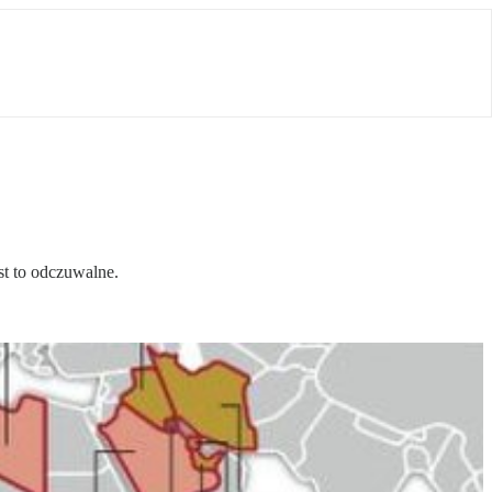
est to odczuwalne.