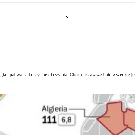
gia i paliwa są korzystne dla świata. Choć nie zawsze i nie wszędzie j