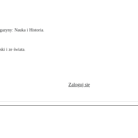
!
azyny: Nauka i Historia.
ki i ze świata.
Zaloguj się