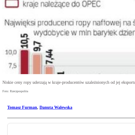
Niskie ceny ropy uderzają w kraje-producentów uzależnionych od jej eksport
Foto: Rzeczpospolita
Tomasz Furman
,
Danuta Walewska