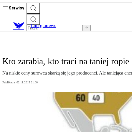
Serwisy
E
nergianews
Kto zarabia, kto traci na taniej ropie
Na niskie ceny surowca skarżą się jego producenci. Ale taniejąca ener
Publikacja:
02.11.2015 21:00