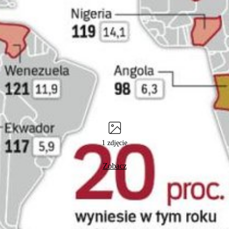
1 zdjęcie
Zobacz