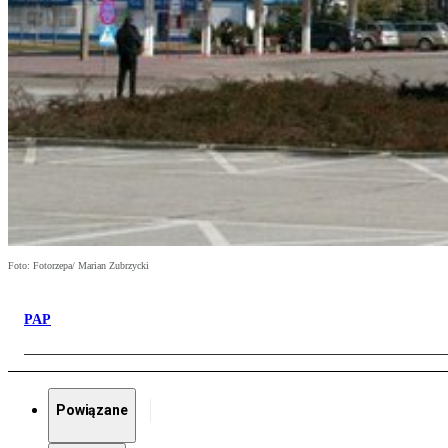
Foto: Fotorzepa/ Marian Zubrzycki
PAP
Powiązane