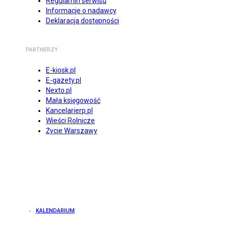
Regulamin serwisu
Informacje o nadawcy
Deklaracja dostępności
PARTNERZY
E-kiosk.pl
E-gazety.pl
Nexto.pl
Mała księgowość
Kancelarierp.pl
Wieści Rolnicze
Życie Warszawy
KALENDARIUM