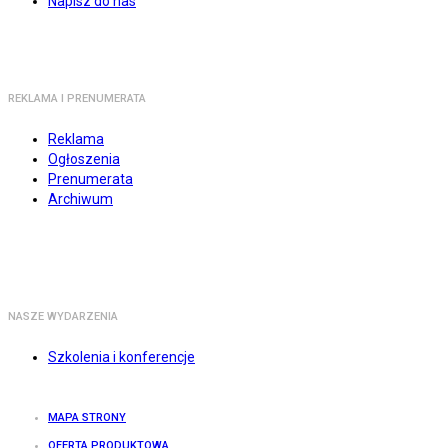
Napisz do nas
REKLAMA I PRENUMERATA
Reklama
Ogłoszenia
Prenumerata
Archiwum
NASZE WYDARZENIA
Szkolenia i konferencje
MAPA STRONY
OFERTA PRODUKTOWA