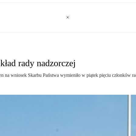
kład rady nadzorczej
na wniosek Skarbu Państwa wymieniło w piątek pięciu członków rad