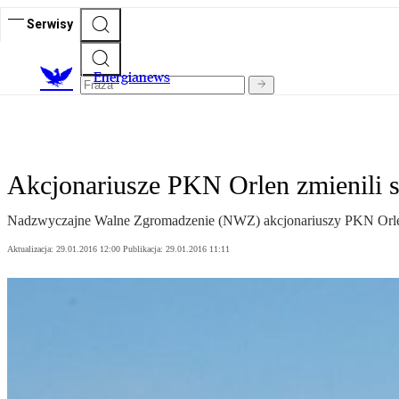
Serwisy
E
nergianews
Akcjonariusze PKN Orlen zmienili s
Nadzwyczajne Walne Zgromadzenie (NWZ) akcjonariuszy PKN Orlen 
Aktualizacja:
29.01.2016 12:00
Publikacja:
29.01.2016 11:11