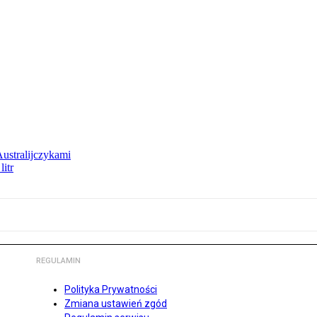
Australijczykami
litr
REGULAMIN
Polityka Prywatności
Zmiana ustawień zgód