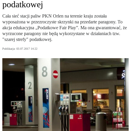
podatkowej
Cała sieć stacji paliw PKN Orlen na terenie kraju została
wyposażona w przezroczyste skrzynki na przedarte paragony. To
akcja edukacyjna „Podatkowe Fair Play”. Ma ona gwarantować, że
wyrzucone paragony nie będą wykorzystane w działaniach tzw.
"szarej strefy" podatkowej.
Publikacja:
03.07.2017 14:22