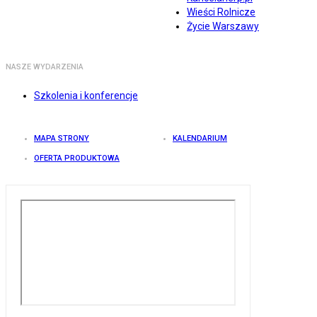
Wieści Rolnicze
Życie Warszawy
NASZE WYDARZENIA
Szkolenia i konferencje
MAPA STRONY
KALENDARIUM
OFERTA PRODUKTOWA