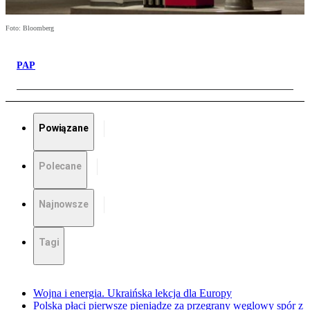
Foto: Bloomberg
PAP
Powiązane
Polecane
Najnowsze
Tagi
Wojna i energia. Ukraińska lekcja dla Europy
Polska płaci pierwsze pieniądze za przegrany węglowy spór z