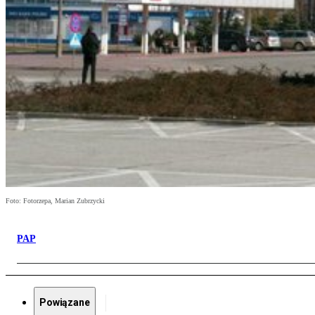
Foto: Fotorzepa, Marian Zubrzycki
PAP
Powiązane