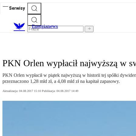
Serwisy
E
nergianews
PKN Orlen wypłacił najwyższą w swej
PKN Orlen wypłacił w piątek najwyższą w historii tej spółki dywide
przeznaczono 1,28 mld zł, a 4,08 mld zł na kapitał zapasowy.
Aktualizacja:
04.08.2017 15:10
Publikacja:
04.08.2017 14:49