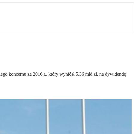
iego koncernu za 2016 r., który wyniósł 5,36 mld zł, na dywidendę