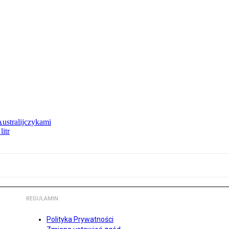
Australijczykami
litr
REGULAMIN
Polityka Prywatności