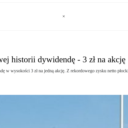
 historii dywidendę - 3 zł na akcję
ndę w wysokości 3 zł na jedną akcję. Z rekordowego zysku netto płock