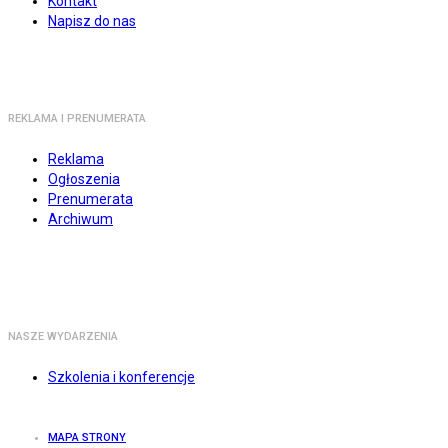
Kontakt
Napisz do nas
REKLAMA I PRENUMERATA
Reklama
Ogłoszenia
Prenumerata
Archiwum
NASZE WYDARZENIA
Szkolenia i konferencje
MAPA STRONY