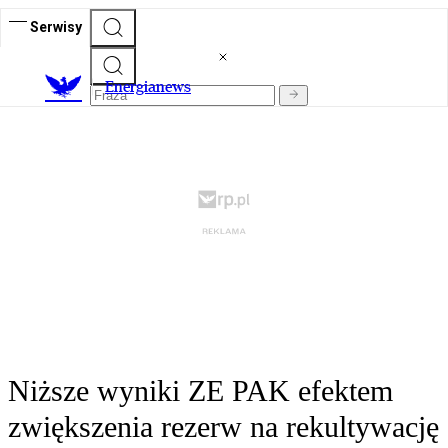
Serwisy
E
nergianews
Niższe wyniki ZE PAK efektem
zwiększenia rezerw na rekultywację