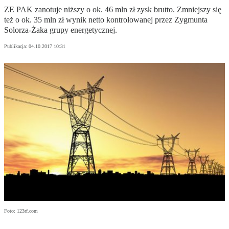
ZE PAK zanotuje niższy o ok. 46 mln zł zysk brutto. Zmniejszy się
też o ok. 35 mln zł wynik netto kontrolowanej przez Zygmunta
Solorza-Żaka grupy energetycznej.
Publikacja:
04.10.2017 10:31
Foto: 123rf.com