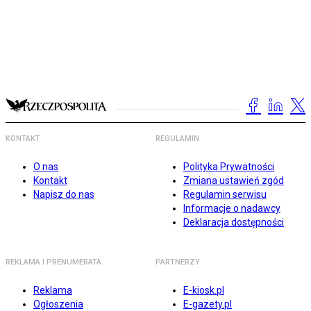
KONTAKT
REGULAMIN
O nas
Polityka Prywatności
Kontakt
Zmiana ustawień zgód
Napisz do nas
Regulamin serwisu
Informacje o nadawcy
Deklaracja dostępności
REKLAMA I PRENUMERATA
PARTNERZY
Reklama
E-kiosk.pl
Ogłoszenia
E-gazety.pl