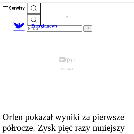
Serwisy
E
nergianews
Orlen pokazał wyniki za pierwsze
półrocze. Zysk pięć razy mniejszy