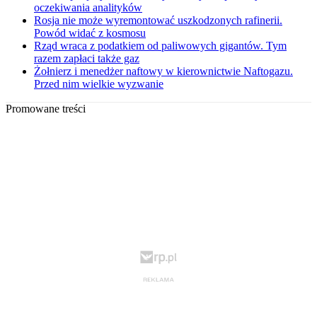
oczekiwania analityków
Rosja nie może wyremontować uszkodzonych rafinerii.
Powód widać z kosmosu
Rząd wraca z podatkiem od paliwowych gigantów. Tym
razem zapłaci także gaz
Żołnierz i menedżer naftowy w kierownictwie Naftogazu.
Przed nim wielkie wyzwanie
Promowane treści