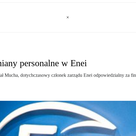
iany personalne w Enei
ł Mucha, dotychczasowy członek zarządu Enei odpowiedzialny za finan