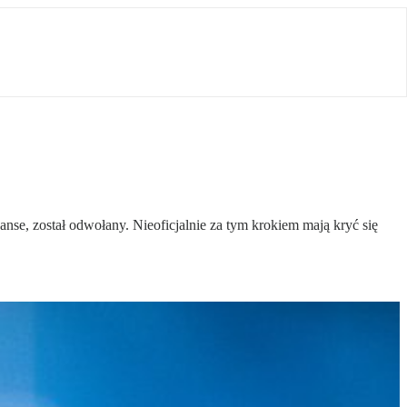
se, został odwołany. Nieoficjalnie za tym krokiem mają kryć się