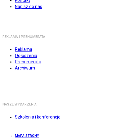
Kontakt
Napisz do nas
REKLAMA I PRENUMERATA
Reklama
Ogłoszenia
Prenumerata
Archiwum
NASZE WYDARZENIA
Szkolenia i konferencje
MAPA STRONY