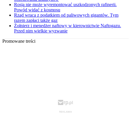
Rosja nie może wyremontować uszkodzonych rafinerii.
Powód widać z kosmosu
Rząd wraca z podatkiem od paliwowych gigantów. Tym
razem zapłaci także gaz
Żołnierz i menedżer naftowy w kierownictwie Naftogazu.
Przed nim wielkie wyzwanie
Promowane treści