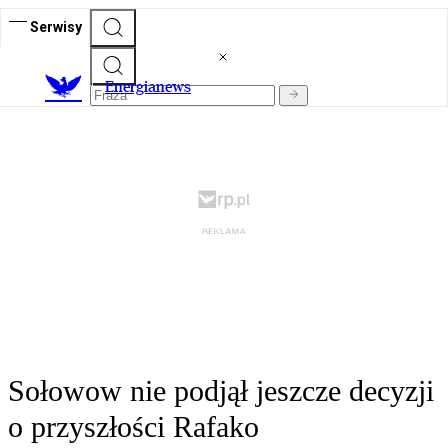
Serwisy
E
nergianews
Sołowow nie podjął jeszcze decyzji
o przyszłości Rafako