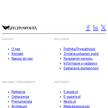
KONTAKT
REGULAMIN
O nas
Polityka Prywatności
Kontakt
Zmiana ustawień zgód
Napisz do nas
Regulamin serwisu
Informacje o nadawcy
Deklaracja dostępności
REKLAMA I PRENUMERATA
PARTNERZY
Reklama
E-kiosk.pl
Ogłoszenia
E-gazety.pl
Prenumerata
Nexto.pl
Archiwum
Mała księgowość