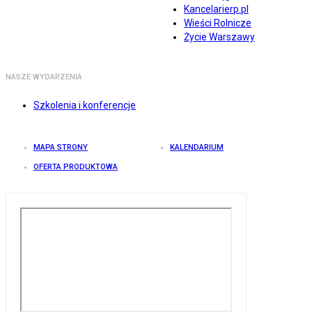
Kancelarierp.pl
Wieści Rolnicze
Życie Warszawy
NASZE WYDARZENIA
Szkolenia i konferencje
MAPA STRONY
KALENDARIUM
OFERTA PRODUKTOWA