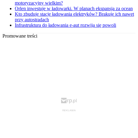
motoryzacyjny wielkim?
Orlen inwestuje w ładowarki. W planach ekspansja za ocean
Kto zbuduje stacje ładowania elektryków? Brakuje ich nawet
przy autostradach
Infrastruktura do ładowania e-aut rozwija się powoli
Promowane treści