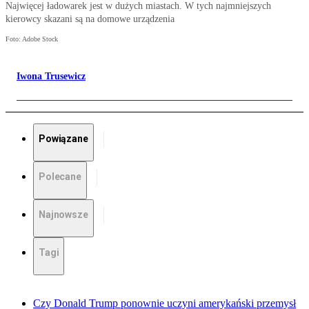
Najwięcej ładowarek jest w dużych miastach. W tych najmniejszych
kierowcy skazani są na domowe urządzenia
Foto: Adobe Stock
Iwona Trusewicz
Powiązane
Polecane
Najnowsze
Tagi
Czy Donald Trump ponownie uczyni amerykański przemysł