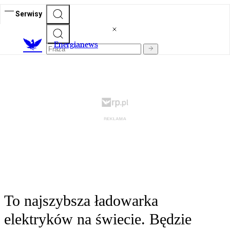
Serwisy
E
nergianews
To najszybsza ładowarka
elektryków na świecie. Będzie