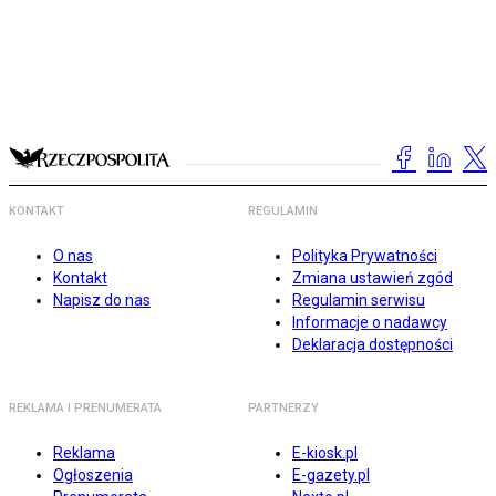
KONTAKT
REGULAMIN
O nas
Polityka Prywatności
Kontakt
Zmiana ustawień zgód
Napisz do nas
Regulamin serwisu
Informacje o nadawcy
Deklaracja dostępności
REKLAMA I PRENUMERATA
PARTNERZY
Reklama
E-kiosk.pl
Ogłoszenia
E-gazety.pl