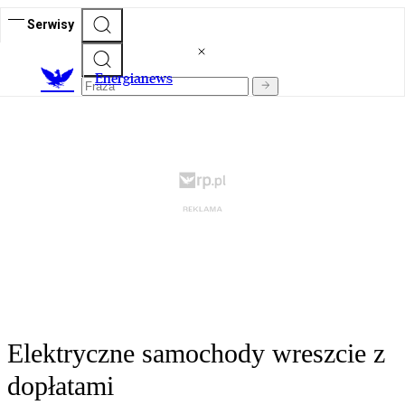
Serwisy
E
nergianews
Elektryczne samochody wreszcie z
dopłatami