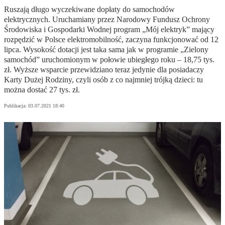
Ruszają długo wyczekiwane dopłaty do samochodów
elektrycznych. Uruchamiany przez Narodowy Fundusz Ochrony
Środowiska i Gospodarki Wodnej program „Mój elektryk” mający
rozpędzić w Polsce elektromobilność, zaczyna funkcjonować od 12
lipca. Wysokość dotacji jest taka sama jak w programie „Zielony
samochód” uruchomionym w połowie ubiegłego roku – 18,75 tys.
zł. Wyższe wsparcie przewidziano teraz jedynie dla posiadaczy
Karty Dużej Rodziny, czyli osób z co najmniej trójką dzieci: tu
można dostać 27 tys. zł.
Publikacja:
03.07.2021 18:40