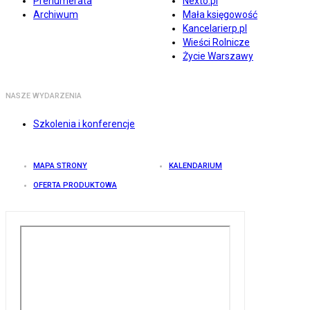
Prenumerata
Nexto.pl
Archiwum
Mała księgowość
Kancelarierp.pl
Wieści Rolnicze
Życie Warszawy
NASZE WYDARZENIA
Szkolenia i konferencje
MAPA STRONY
KALENDARIUM
OFERTA PRODUKTOWA