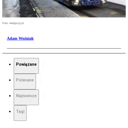
Foto: energia.rp.pl
Adam Woźniak
Powiązane
Polecane
Najnowsze
Tagi