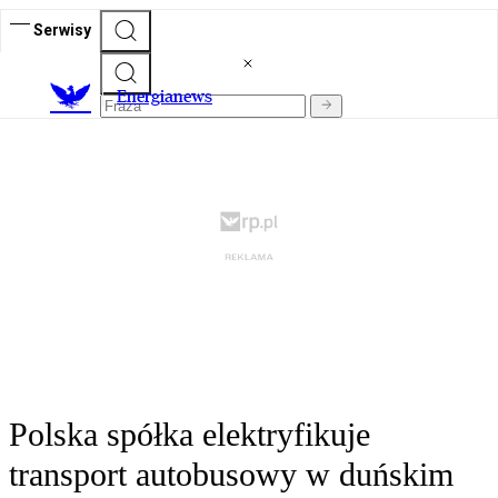
Serwisy
E
nergianews
Polska spółka elektryfikuje
transport autobusowy w duńskim