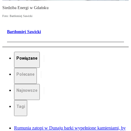
Siedziba Energi w Gdańsku
Foto: Bartłomiej Sawicki
Bartłomiej Sawicki
Powiązane
Polecane
Najnowsze
Tagi
Rumunia zatopi w Dunaju barki wypełnione kamieniami, by