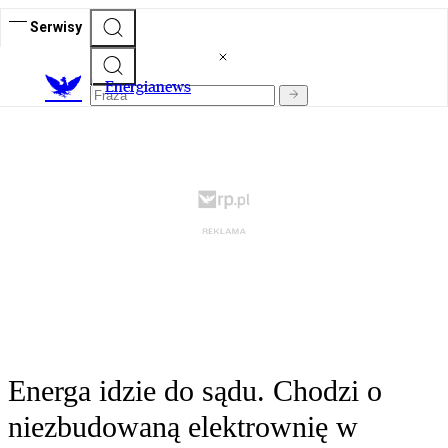
Serwisy
E
nergianews
Energa idzie do sądu. Chodzi o
niezbudowaną elektrownię w