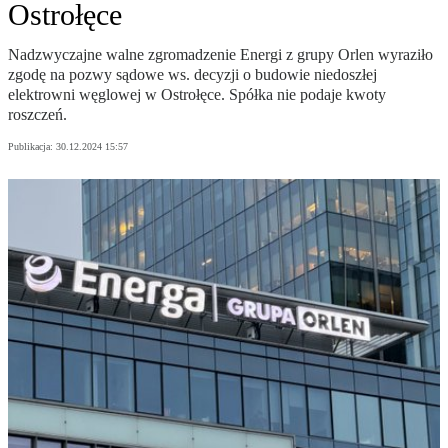
Ostrołęce
Nadzwyczajne walne zgromadzenie Energi z grupy Orlen wyraziło
zgodę na pozwy sądowe ws. decyzji o budowie niedoszłej
elektrowni węglowej w Ostrołęce. Spółka nie podaje kwoty
roszczeń.
Publikacja:
30.12.2024 15:57