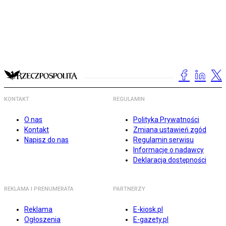
KONTAKT
REGULAMIN
O nas
Polityka Prywatności
Kontakt
Zmiana ustawień zgód
Napisz do nas
Regulamin serwisu
Informacje o nadawcy
Deklaracja dostępności
REKLAMA I PRENUMERATA
PARTNERZY
Reklama
E-kiosk.pl
Ogłoszenia
E-gazety.pl