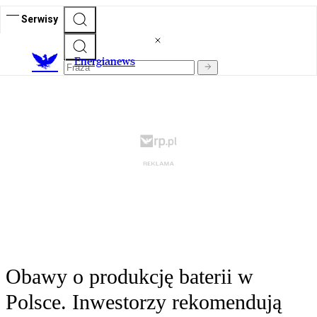
Serwisy
E
nergianews
Obawy o produkcję baterii w
Polsce. Inwestorzy rekomendują