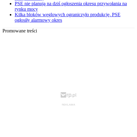
PSE nie planują na dziś ogłoszenia okresu przywołania na
rynku mocy
Kilka bloków węglowych ograniczyło produkcję. PSE
ogłosiły alarmowy okres
Promowane treści