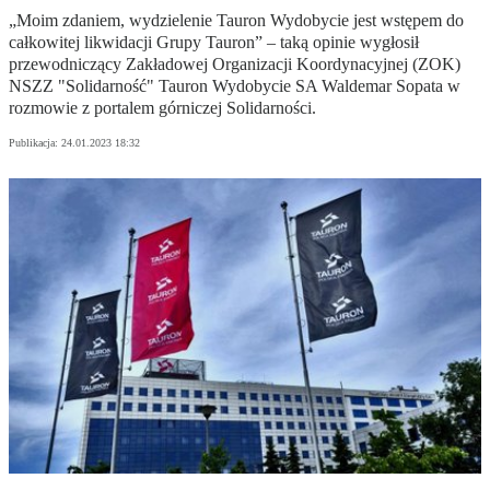
„Moim zdaniem, wydzielenie Tauron Wydobycie jest wstępem do
całkowitej likwidacji Grupy Tauron” – taką opinie wygłosił
przewodniczący Zakładowej Organizacji Koordynacyjnej (ZOK)
NSZZ "Solidarność" Tauron Wydobycie SA Waldemar Sopata w
rozmowie z portalem górniczej Solidarności.
Publikacja:
24.01.2023 18:32