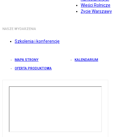
Wieści Rolnicze
Życie Warszawy
NASZE WYDARZENIA
Szkolenia i konferencje
MAPA STRONY
KALENDARIUM
OFERTA PRODUKTOWA