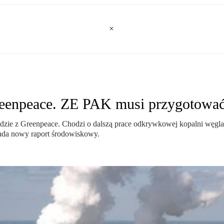
reenpeace. ZE PAK musi przygotować
ie z Greenpeace. Chodzi o dalszą prace odkrywkowej kopalni węgla 
wiada nowy raport środowiskowy.