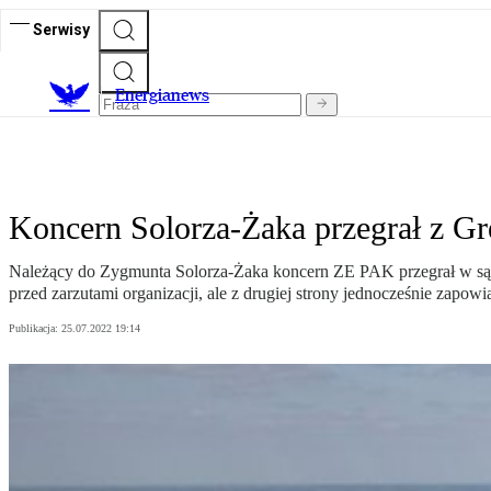
Serwisy
E
nergianews
Koncern Solorza-Żaka przegrał z G
Należący do Zygmunta Solorza-Żaka koncern ZE PAK przegrał w sądz
przed zarzutami organizacji, ale z drugiej strony jednocześnie zapo
Publikacja:
25.07.2022 19:14