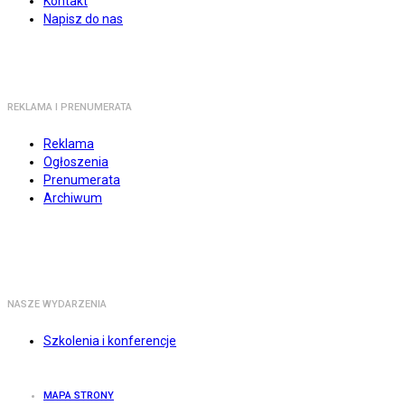
Kontakt
Napisz do nas
REKLAMA I PRENUMERATA
Reklama
Ogłoszenia
Prenumerata
Archiwum
NASZE WYDARZENIA
Szkolenia i konferencje
MAPA STRONY