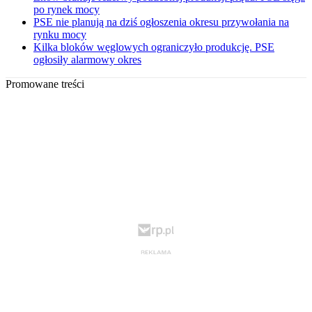
po rynek mocy
PSE nie planują na dziś ogłoszenia okresu przywołania na
rynku mocy
Kilka bloków węglowych ograniczyło produkcję. PSE
ogłosiły alarmowy okres
Promowane treści