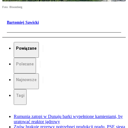
Foto: Bloomberg
Bartomiej Sawicki
Powiązane
Polecane
Najnowsze
Tagi
Rumunia zatopi w Dunaju barki wypełnione kamieniami, by
uratować reaktor jądrowy
Znów brakuje rezerwy potrzebnej produkcji prądu. PSE sięga