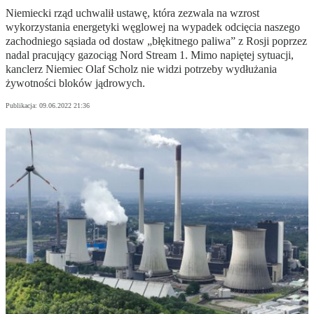
Niemiecki rząd uchwalił ustawę, która zezwala na wzrost
wykorzystania energetyki węglowej na wypadek odcięcia naszego
zachodniego sąsiada od dostaw „błękitnego paliwa” z Rosji poprzez
nadal pracujący gazociąg Nord Stream 1. Mimo napiętej sytuacji,
kanclerz Niemiec Olaf Scholz nie widzi potrzeby wydłużania
żywotności bloków jądrowych.
Publikacja:
09.06.2022 21:36