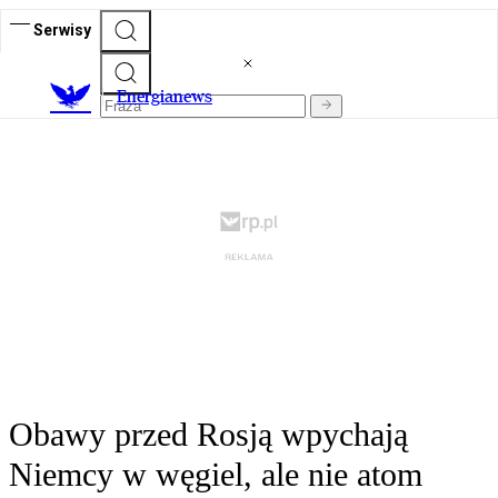
Serwisy
E
nergianews
Obawy przed Rosją wpychają
Niemcy w węgiel, ale nie atom