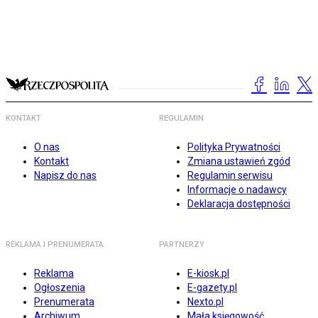
KONTAKT
REGULAMIN
O nas
Polityka Prywatności
Kontakt
Zmiana ustawień zgód
Napisz do nas
Regulamin serwisu
Informacje o nadawcy
Deklaracja dostępności
REKLAMA I PRENUMERATA
PARTNERZY
Reklama
E-kiosk.pl
Ogłoszenia
E-gazety.pl
Prenumerata
Nexto.pl
Archiwum
Mała księgowość