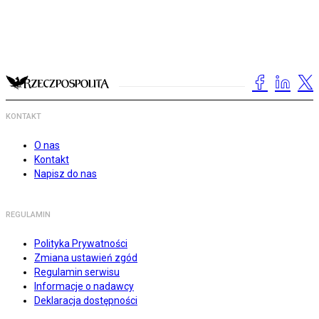
KONTAKT
O nas
Kontakt
Napisz do nas
REGULAMIN
Polityka Prywatności
Zmiana ustawień zgód
Regulamin serwisu
Informacje o nadawcy
Deklaracja dostępności