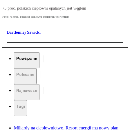
75 proc. polskich ciepłowni opalanych jest węglem
Foto: 75 proc. polskich ciepłowni opalanych jest węglem
Bartłomiej Sawicki
Powiązane
Polecane
Najnowsze
Tagi
Miliardy na ciepłownictwo. Resort energii ma nowy plan