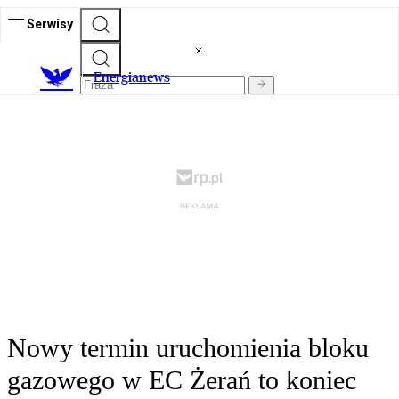
Serwisy
E
nergianews
Nowy termin uruchomienia bloku
gazowego w EC Żerań to koniec