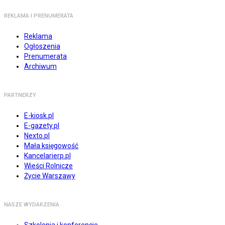
REKLAMA I PRENUMERATA
Reklama
Ogłoszenia
Prenumerata
Archiwum
PARTNERZY
E-kiosk.pl
E-gazety.pl
Nexto.pl
Mała księgowość
Kancelarierp.pl
Wieści Rolnicze
Życie Warszawy
NASZE WYDARZENIA