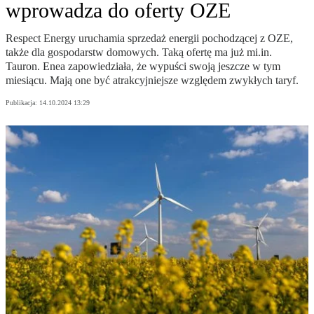
wprowadza do oferty OZE
Respect Energy uruchamia sprzedaż energii pochodzącej z OZE,
także dla gospodarstw domowych. Taką ofertę ma już mi.in.
Tauron. Enea zapowiedziała, że wypuści swoją jeszcze w tym
miesiącu. Mają one być atrakcyjniejsze względem zwykłych taryf.
Publikacja:
14.10.2024 13:29