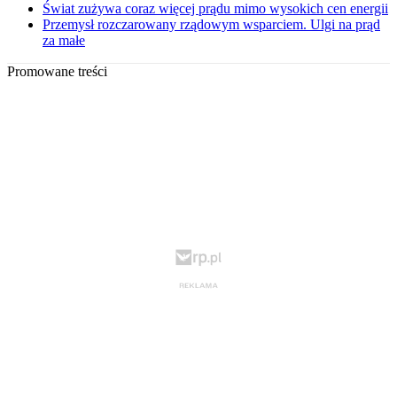
Świat zużywa coraz więcej prądu mimo wysokich cen energii
Przemysł rozczarowany rządowym wsparciem. Ulgi na prąd
za małe
Promowane treści