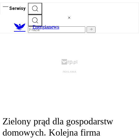
Serwisy
E
nergianews
Zielony prąd dla gospodarstw
domowych. Kolejna firma