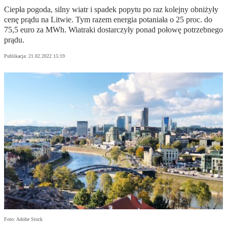
Ciepła pogoda, silny wiatr i spadek popytu po raz kolejny obniżyły
cenę prądu na Litwie. Tym razem energia potaniała o 25 proc. do
75,5 euro za MWh. Wiatraki dostarczyły ponad połowę potrzebnego
prądu.
Publikacja:
21.02.2022 15:19
Foto: Adobe Stock