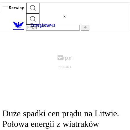
Serwisy
E
nergianews
Duże spadki cen prądu na Litwie.
Połowa energii z wiatraków