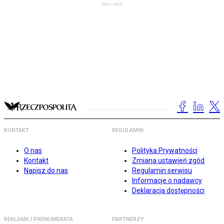
KONTAKT
REGULAMIN
O nas
Polityka Prywatności
Kontakt
Zmiana ustawień zgód
Napisz do nas
Regulamin serwisu
Informacje o nadawcy
Deklaracja dostępności
REKLAMA I PRENUMERATA
PARTNERZY