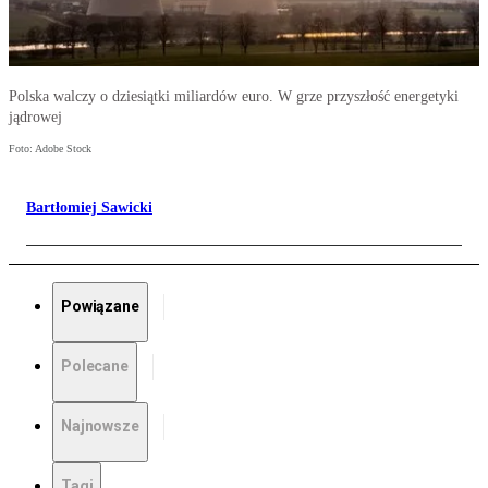
Polska walczy o dziesiątki miliardów euro. W grze przyszłość energetyki
jądrowej
Foto: Adobe Stock
Bartłomiej Sawicki
Powiązane
Polecane
Najnowsze
Tagi