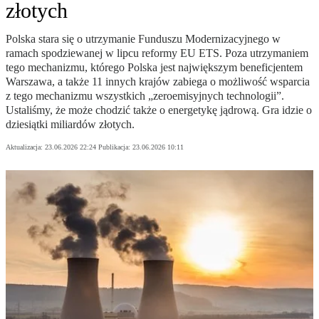
złotych
Polska stara się o utrzymanie Funduszu Modernizacyjnego w
ramach spodziewanej w lipcu reformy EU ETS. Poza utrzymaniem
tego mechanizmu, którego Polska jest największym beneficjentem
Warszawa, a także 11 innych krajów zabiega o możliwość wsparcia
z tego mechanizmu wszystkich „zeroemisyjnych technologii”.
Ustaliśmy, że może chodzić także o energetykę jądrową. Gra idzie o
dziesiątki miliardów złotych.
Aktualizacja:
23.06.2026 22:24
Publikacja:
23.06.2026 10:11