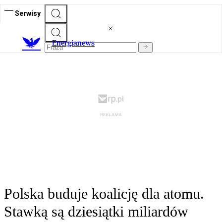
Serwisy
E
nergianews
Polska buduje koalicję dla atomu.
Stawką są dziesiątki miliardów