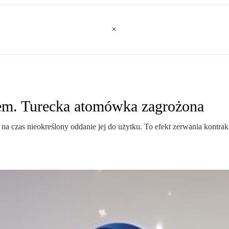
em. Turecka atomówka zagrożona
 na czas nieokreślony oddanie jej do użytku. To efekt zerwania kontr