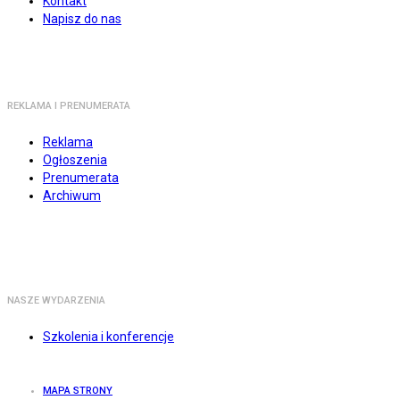
Kontakt
Napisz do nas
REKLAMA I PRENUMERATA
Reklama
Ogłoszenia
Prenumerata
Archiwum
NASZE WYDARZENIA
Szkolenia i konferencje
MAPA STRONY