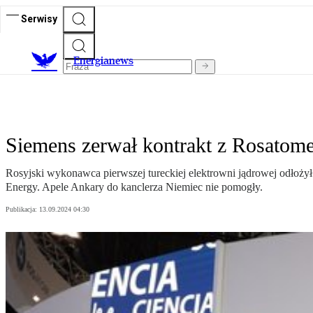
Serwisy
E
nergianews
Siemens zerwał kontrakt z Rosatom
Rosyjski wykonawca pierwszej tureckiej elektrowni jądrowej odłożył
Energy. Apele Ankary do kanclerza Niemiec nie pomogły.
Publikacja:
13.09.2024 04:30