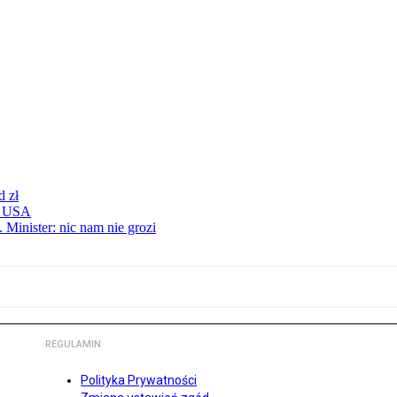
d zł
 z USA
 Minister: nic nam nie grozi
REGULAMIN
Polityka Prywatności