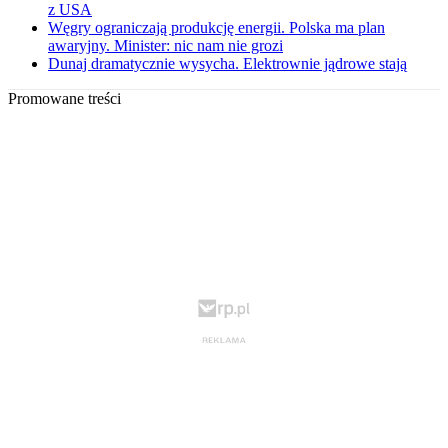
z USA
Węgry ograniczają produkcję energii. Polska ma plan
awaryjny. Minister: nic nam nie grozi
Dunaj dramatycznie wysycha. Elektrownie jądrowe stają
Promowane treści