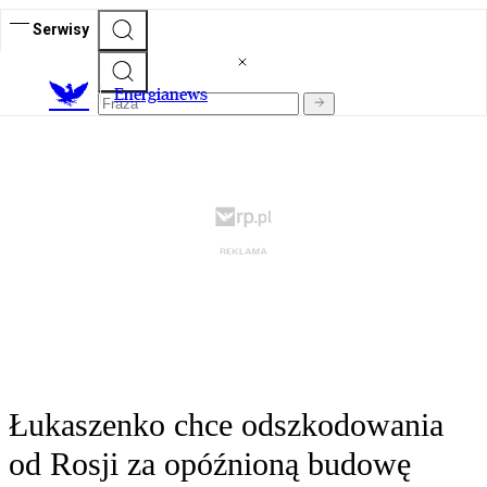
Serwisy
E
nergianews
Łukaszenko chce odszkodowania
od Rosji za opóźnioną budowę