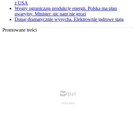
z USA
Węgry ograniczają produkcję energii. Polska ma plan
awaryjny. Minister: nic nam nie grozi
Dunaj dramatycznie wysycha. Elektrownie jądrowe stają
Promowane treści