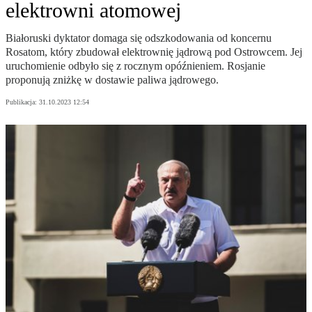
elektrowni atomowej
Białoruski dyktator domaga się odszkodowania od koncernu
Rosatom, który zbudował elektrownię jądrową pod Ostrowcem. Jej
uruchomienie odbyło się z rocznym opóźnieniem. Rosjanie
proponują zniżkę w dostawie paliwa jądrowego.
Publikacja:
31.10.2023 12:54