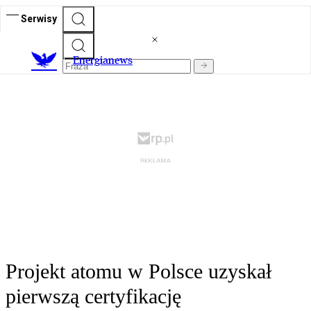
Serwisy
E
nergianews
Projekt atomu w Polsce uzyskał
pierwszą certyfikację