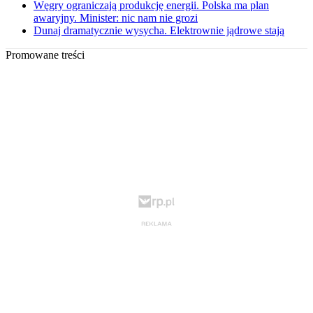
Węgry ograniczają produkcję energii. Polska ma plan
awaryjny. Minister: nic nam nie grozi
Dunaj dramatycznie wysycha. Elektrownie jądrowe stają
Promowane treści