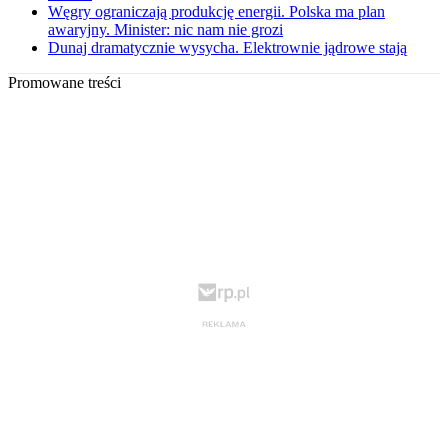
Węgry ograniczają produkcję energii. Polska ma plan
awaryjny. Minister: nic nam nie grozi
Dunaj dramatycznie wysycha. Elektrownie jądrowe stają
Promowane treści