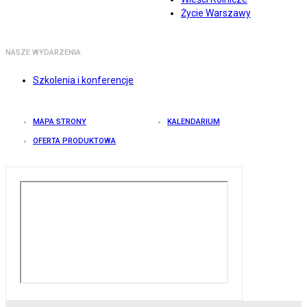
Życie Warszawy
NASZE WYDARZENIA
Szkolenia i konferencje
MAPA STRONY
KALENDARIUM
OFERTA PRODUKTOWA