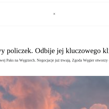
 policzek. Odbije jej kluczowego kl
owej Paks na Węgrzech. Negocjacje już trwają. Zgoda Węgier otworzy 