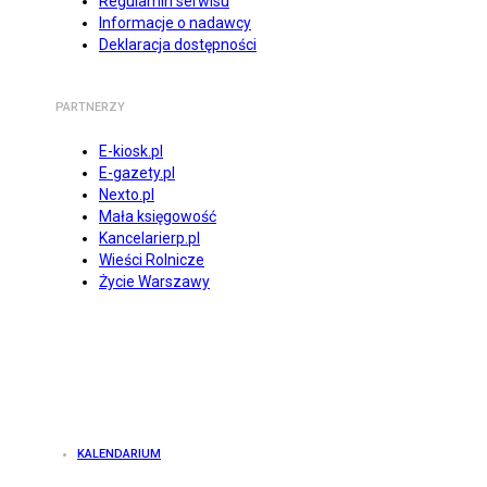
Regulamin serwisu
Informacje o nadawcy
Deklaracja dostępności
PARTNERZY
E-kiosk.pl
E-gazety.pl
Nexto.pl
Mała księgowość
Kancelarierp.pl
Wieści Rolnicze
Życie Warszawy
KALENDARIUM