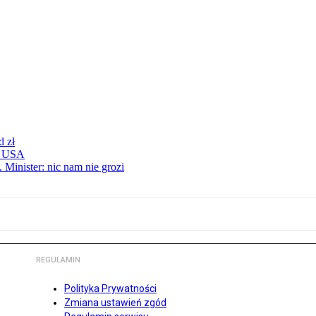
d zł
 z USA
 Minister: nic nam nie grozi
REGULAMIN
Polityka Prywatności
Zmiana ustawień zgód