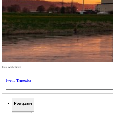
Foto: Adobe Stock
Iwona Trusewicz
Powiązane