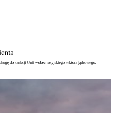
ienta
drogę do sankcji Unii wobec rosyjskiego sektora jądrowego.