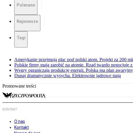
Polecane
Najnowsze
Tagi
Amerykanie przejmują plac pod polski atom. Projekt za 200 ml
Polskie firmy mają zarobić na atomie. Rząd twardo negocjuje
Węgry ograniczają produkcję energii. Polska ma plan awaryjny.
Dunaj dramatycznie wysycha. Elektrownie jądrowe stają
Promowane treści
KONTAKT
O nas
Kontakt