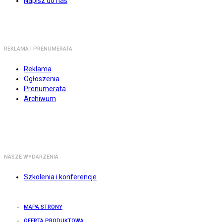
Napisz do nas
REKLAMA I PRENUMERATA
Reklama
Ogłoszenia
Prenumerata
Archiwum
NASZE WYDARZENIA
Szkolenia i konferencje
MAPA STRONY
OFERTA PRODUKTOWA