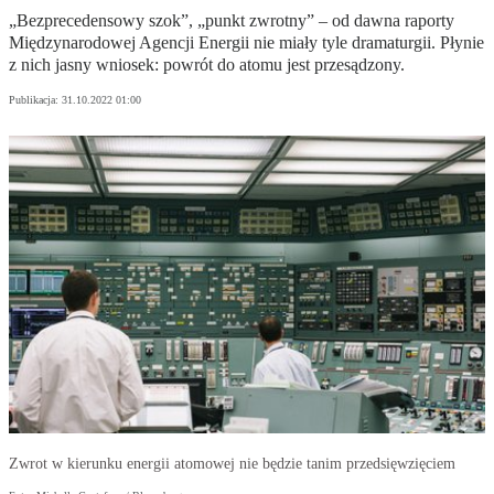
„Bezprecedensowy szok”, „punkt zwrotny” – od dawna raporty
Międzynarodowej Agencji Energii nie miały tyle dramaturgii. Płynie
z nich jasny wniosek: powrót do atomu jest przesądzony.
Publikacja:
31.10.2022 01:00
Zwrot w kierunku energii atomowej nie będzie tanim przedsięwzięciem