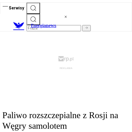
Serwisy
E
nergianews
Paliwo rozszczepialne z Rosji na
Węgry samolotem