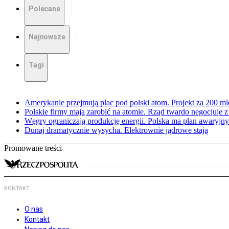
Polecane
Najnowsze
Tagi
Amerykanie przejmują plac pod polski atom. Projekt za 200 ml
Polskie firmy mają zarobić na atomie. Rząd twardo negocjuje
Węgry ograniczają produkcję energii. Polska ma plan awaryjny.
Dunaj dramatycznie wysycha. Elektrownie jądrowe stają
Promowane treści
KONTAKT
O nas
Kontakt