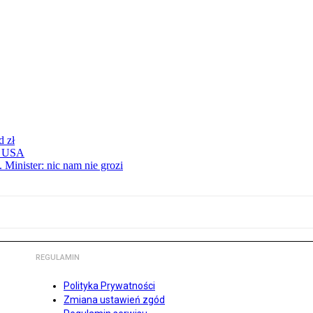
d zł
 z USA
 Minister: nic nam nie grozi
REGULAMIN
Polityka Prywatności
Zmiana ustawień zgód