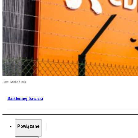
Foto: Adobe Stock
Bartłomiej Sawicki
Powiązane