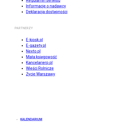
Regulamin serwisu
Informacje o nadawcy
Deklaracja dostępności
PARTNERZY
E-kiosk.pl
E-gazety.pl
Nexto.pl
Mała księgowość
Kancelarierp.pl
Wieści Rolnicze
Życie Warszawy
KALENDARIUM