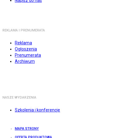
Napisz do nas
REKLAMA I PRENUMERATA
Reklama
Ogłoszenia
Prenumerata
Archiwum
NASZE WYDARZENIA
Szkolenia i konferencje
MAPA STRONY
OFERTA PRODUKTOWA