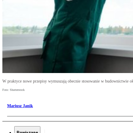
W praktyce nowe przepisy wymuszają obecnie stosowanie w budownictwie oki
Foto: Shutterstock
Mariusz Janik
Powiązane