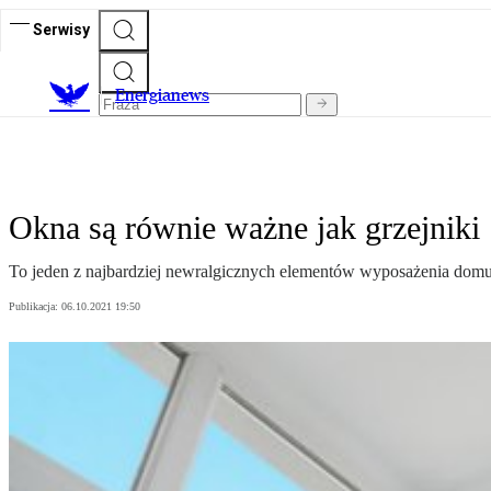
Serwisy
E
nergianews
Okna są równie ważne jak grzejniki
To jeden z najbardziej newralgicznych elementów wyposażenia domu. 
Publikacja:
06.10.2021 19:50