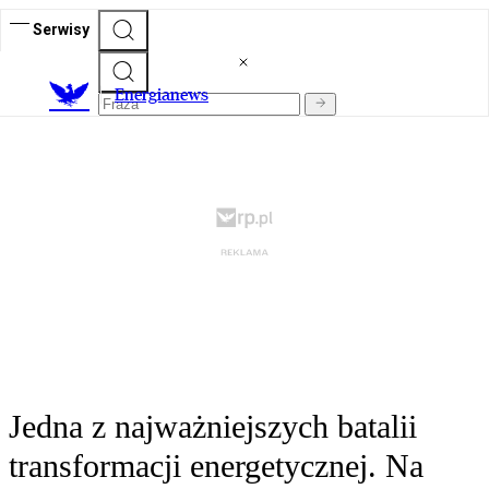
Serwisy
E
nergianews
Jedna z najważniejszych batalii
transformacji energetycznej. Na