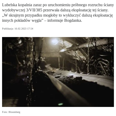
Lubelska kopalnia zaraz po uruchomieniu próbnego rozruchu ściany
wydobywczej 3/VII/385 przerwała dalszą eksploatację tej ściany.
„W skrajnym przypadku mogłoby to wykluczyć dalszą eksploatację
innych pokładów węgla” – informuje Bogdanka.
Publikacja:
16.02.2023 17:54
Foto: Bloomberg