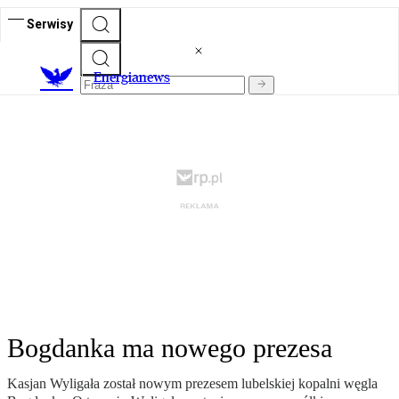
Serwisy
E
nergianews
Bogdanka ma nowego prezesa
Kasjan Wyligała został nowym prezesem lubelskiej kopalni węgla