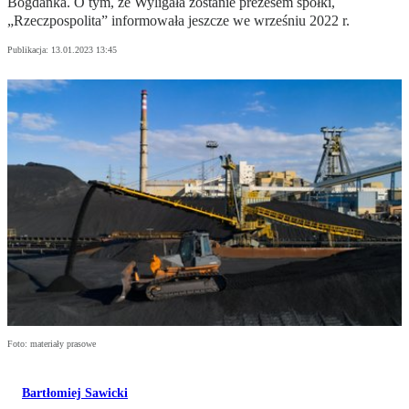
Bogdanka. O tym, że Wyligała zostanie prezesem spółki,
„Rzeczpospolita” informowała jeszcze we wrześniu 2022 r.
Publikacja:
13.01.2023 13:45
Foto: materiały prasowe
Bartłomiej Sawicki