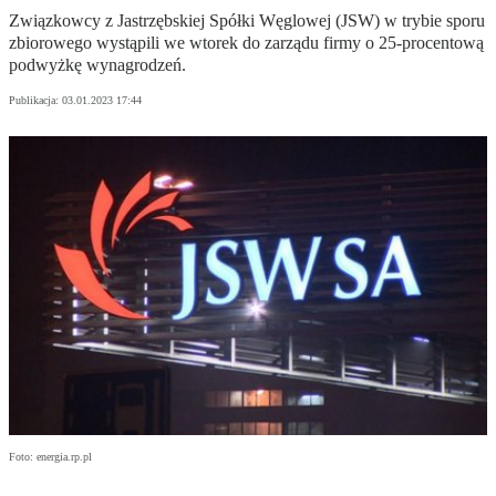
Związkowcy z Jastrzębskiej Spółki Węglowej (JSW) w trybie sporu
zbiorowego wystąpili we wtorek do zarządu firmy o 25-procentową
podwyżkę wynagrodzeń.
Publikacja:
03.01.2023 17:44
Foto: energia.rp.pl