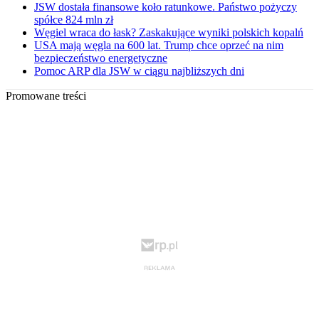
JSW dostała finansowe koło ratunkowe. Państwo pożyczy
spółce 824 mln zł
Węgiel wraca do łask? Zaskakujące wyniki polskich kopalń
USA mają węgla na 600 lat. Trump chce oprzeć na nim
bezpieczeństwo energetyczne
Pomoc ARP dla JSW w ciągu najbliższych dni
Promowane treści