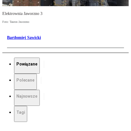
Elektrownia Jaworzno 3
Foto: Tauron Jaworzno
Bartłomiej Sawicki
Powiązane
Polecane
Najnowsze
Tagi