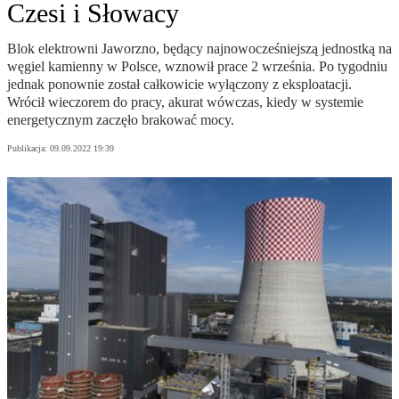
Czesi i Słowacy
Blok elektrowni Jaworzno, będący najnowocześniejszą jednostką na
węgiel kamienny w Polsce, wznowił prace 2 września. Po tygodniu
jednak ponownie został całkowicie wyłączony z eksploatacji.
Wrócił wieczorem do pracy, akurat wówczas, kiedy w systemie
energetycznym zaczęło brakować mocy.
Publikacja:
09.09.2022 19:39