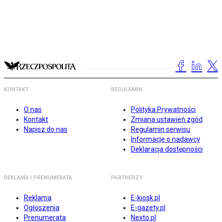
KONTAKT
REGULAMIN
O nas
Polityka Prywatności
Kontakt
Zmiana ustawień zgód
Napisz do nas
Regulamin serwisu
Informacje o nadawcy
Deklaracja dostępności
REKLAMA I PRENUMERATA
PARTNERZY
Reklama
E-kiosk.pl
Ogłoszenia
E-gazety.pl
Prenumerata
Nexto.pl