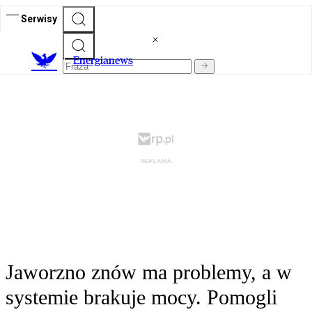
Serwisy
E
nergianews
Jaworzno znów ma problemy, a w
systemie brakuje mocy. Pomogli