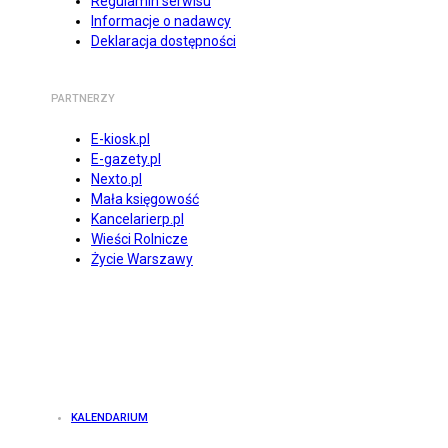
Regulamin serwisu
Informacje o nadawcy
Deklaracja dostępności
PARTNERZY
E-kiosk.pl
E-gazety.pl
Nexto.pl
Mała księgowość
Kancelarierp.pl
Wieści Rolnicze
Życie Warszawy
KALENDARIUM