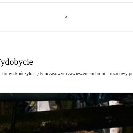
Wydobycie
firmy skończyło się tymczasowym zawieszeniem broni – rozmowy prze