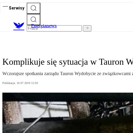
Serwisy
E
nergianews
Komplikuje się sytuacja w Tauron 
Wczorajsze spotkania zarządu Tauron Wydobycie ze związkowcami z 
Publikacja:
16.07.2019 12:03