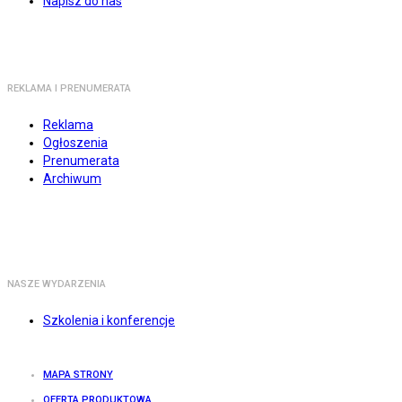
Napisz do nas
REKLAMA I PRENUMERATA
Reklama
Ogłoszenia
Prenumerata
Archiwum
NASZE WYDARZENIA
Szkolenia i konferencje
MAPA STRONY
OFERTA PRODUKTOWA