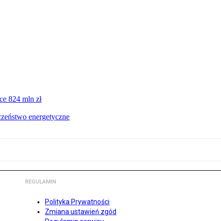
ce 824 mln zł
czeństwo energetyczne
REGULAMIN
Polityka Prywatności
Zmiana ustawień zgód