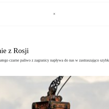
ie z Rosji
latego czarne paliwo z zagranicy napływa do nas w zastraszająco szyb