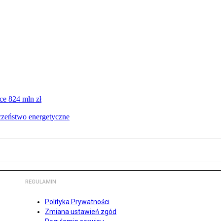
ce 824 mln zł
czeństwo energetyczne
REGULAMIN
Polityka Prywatności
Zmiana ustawień zgód