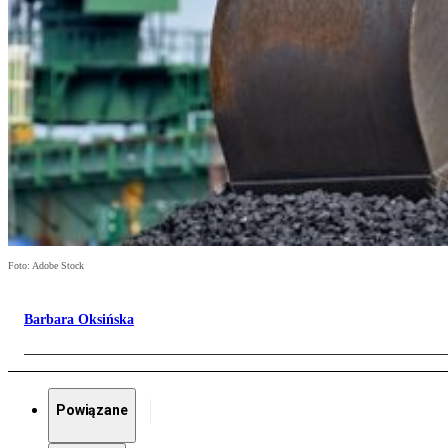
Foto: Adobe Stock
Barbara Oksińska
Powiązane