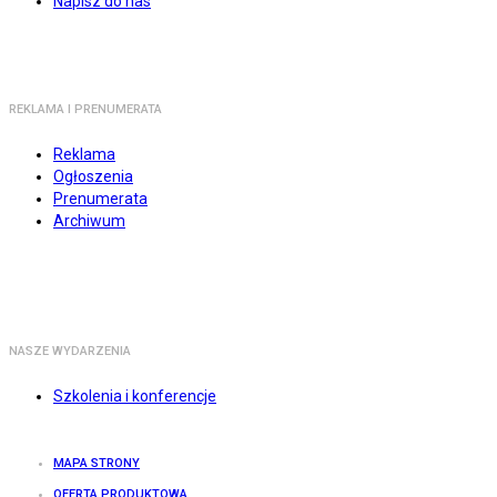
Napisz do nas
REKLAMA I PRENUMERATA
Reklama
Ogłoszenia
Prenumerata
Archiwum
NASZE WYDARZENIA
Szkolenia i konferencje
MAPA STRONY
OFERTA PRODUKTOWA