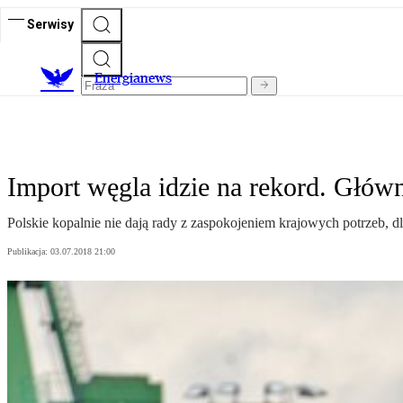
Serwisy
E
nergianews
Import węgla idzie na rekord. Główn
Polskie kopalnie nie dają rady z zaspokojeniem krajowych potrzeb, d
Publikacja:
03.07.2018 21:00