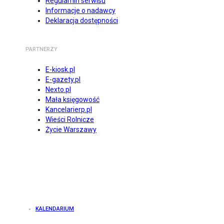
Regulamin serwisu
Informacje o nadawcy
Deklaracja dostępności
PARTNERZY
E-kiosk.pl
E-gazety.pl
Nexto.pl
Mała księgowość
Kancelarierp.pl
Wieści Rolnicze
Życie Warszawy
KALENDARIUM