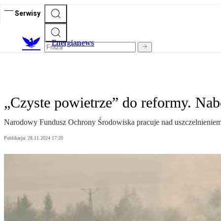
Serwisy
E
nergianews
„Czyste powietrze” do reformy. Na
Narodowy Fundusz Ochrony Środowiska pracuje nad uszczelnieniem 
Publikacja:
28.11.2024 17:20