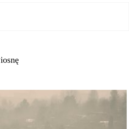
iosnę