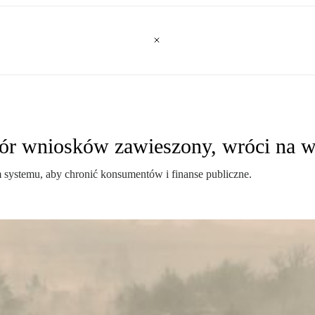
bór wniosków zawieszony, wróci na w
systemu, aby chronić konsumentów i finanse publiczne.