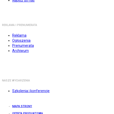
Napisz do nas
REKLAMA I PRENUMERATA
Reklama
Ogłoszenia
Prenumerata
Archiwum
NASZE WYDARZENIA
Szkolenia i konferencje
MAPA STRONY
OFERTA PRODUKTOWA