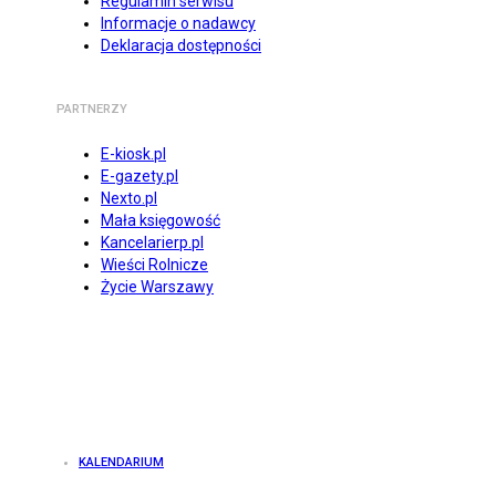
Regulamin serwisu
Informacje o nadawcy
Deklaracja dostępności
PARTNERZY
E-kiosk.pl
E-gazety.pl
Nexto.pl
Mała księgowość
Kancelarierp.pl
Wieści Rolnicze
Życie Warszawy
KALENDARIUM