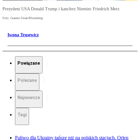
Prezydent USA Donald Trump i kanclerz Niemiec Friedrich Merz
Foto: Graeme Sloan/Bloomberg
Iwona Trusewicz
Powiązane
Polecane
Najnowsze
Tagi
Paliwo dla Ukrainy tańsze niż na polskich stacjach. Orlen