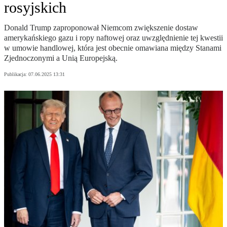
rosyjskich
Donald Trump zaproponował Niemcom zwiększenie dostaw
amerykańskiego gazu i ropy naftowej oraz uwzględnienie tej kwestii
w umowie handlowej, która jest obecnie omawiana między Stanami
Zjednoczonymi a Unią Europejską.
Publikacja:
07.06.2025 13:31