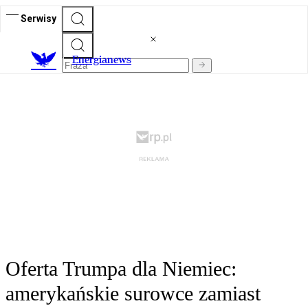
Serwisy
E
nergianews
Oferta Trumpa dla Niemiec:
amerykańskie surowce zamiast