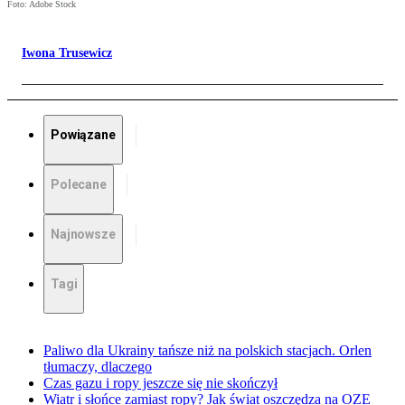
Foto: Adobe Stock
Iwona Trusewicz
Powiązane
Polecane
Najnowsze
Tagi
Paliwo dla Ukrainy tańsze niż na polskich stacjach. Orlen
tłumaczy, dlaczego
Czas gazu i ropy jeszcze się nie skończył
Wiatr i słońce zamiast ropy? Jak świat oszczędza na OZE