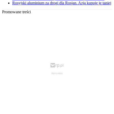
Rosyjski aluminium za drogi dla Rosjan. Azja kupuje je taniej
Promowane treści