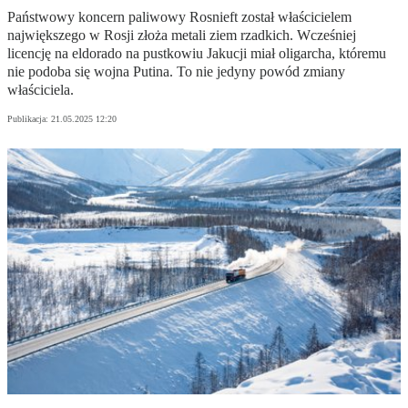
Państwowy koncern paliwowy Rosnieft został właścicielem
największego w Rosji złoża metali ziem rzadkich. Wcześniej
licencję na eldorado na pustkowiu Jakucji miał oligarcha, któremu
nie podoba się wojna Putina. To nie jedyny powód zmiany
właściciela.
Publikacja:
21.05.2025 12:20