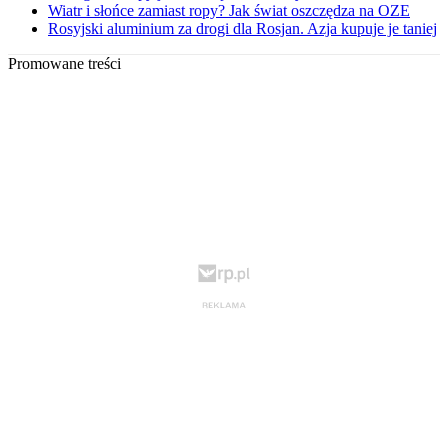
Wiatr i słońce zamiast ropy? Jak świat oszczędza na OZE
Rosyjski aluminium za drogi dla Rosjan. Azja kupuje je taniej
Promowane treści