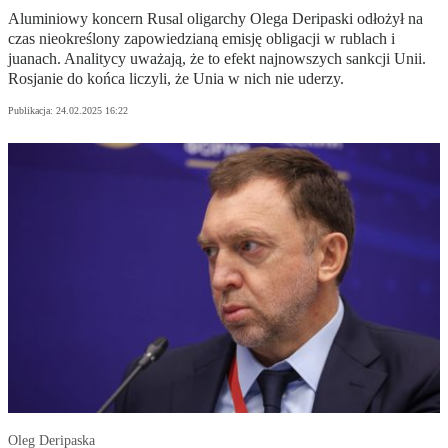
Aluminiowy koncern Rusal oligarchy Olega Deripaski odłożył na
czas nieokreślony zapowiedzianą emisję obligacji w rublach i
juanach. Analitycy uważają, że to efekt najnowszych sankcji Unii.
Rosjanie do końca liczyli, że Unia w nich nie uderzy.
Publikacja:
24.02.2025 16:22
Oleg Deripaska