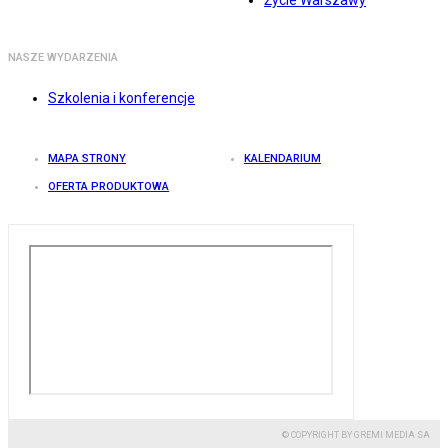
Życie Warszawy
NASZE WYDARZENIA
Szkolenia i konferencje
MAPA STRONY
KALENDARIUM
OFERTA PRODUKTOWA
© COPYRIGHT BY GREMI MEDIA SA