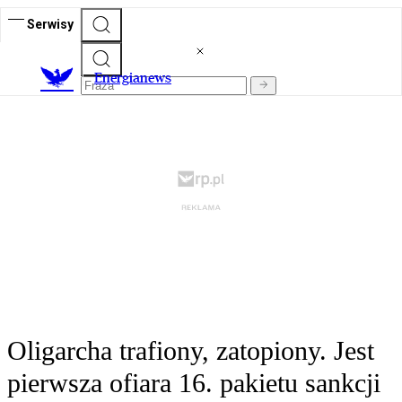
Serwisy
E
nergianews
Oligarcha trafiony, zatopiony. Jest
pierwsza ofiara 16. pakietu sankcji