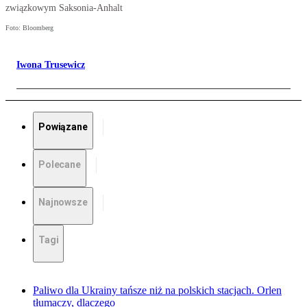
związkowym Saksonia-Anhalt
Foto: Bloomberg
Iwona Trusewicz
Powiązane
Polecane
Najnowsze
Tagi
Paliwo dla Ukrainy tańsze niż na polskich stacjach. Orlen
tłumaczy, dlaczego