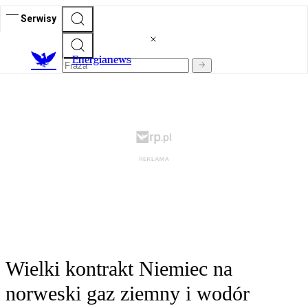
Serwisy
E
nergianews
Wielki kontrakt Niemiec na
norweski gaz ziemny i wodór