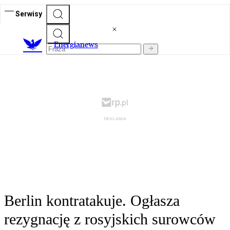
Serwisy
E
nergianews
Berlin kontratakuje. Ogłasza
rezygnację z rosyjskich surowców