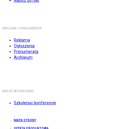
Napisz do nas
REKLAMA I PRENUMERATA
Reklama
Ogłoszenia
Prenumerata
Archiwum
NASZE WYDARZENIA
Szkolenia i konferencje
MAPA STRONY
OFERTA PRODUKTOWA