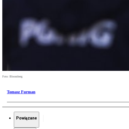
Foto: Bloomberg
Tomasz Furman
Powiązane