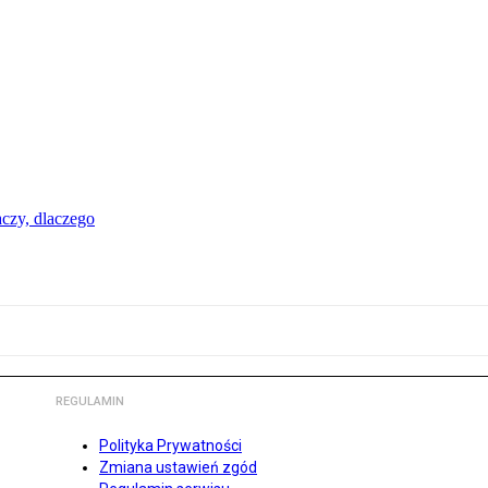
aczy, dlaczego
REGULAMIN
Polityka Prywatności
Zmiana ustawień zgód