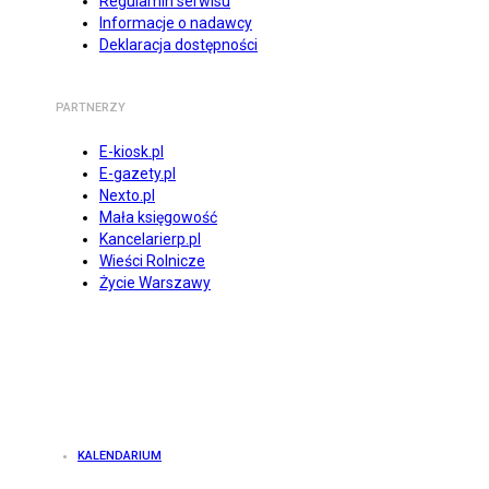
Regulamin serwisu
Informacje o nadawcy
Deklaracja dostępności
PARTNERZY
E-kiosk.pl
E-gazety.pl
Nexto.pl
Mała księgowość
Kancelarierp.pl
Wieści Rolnicze
Życie Warszawy
KALENDARIUM