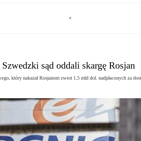
zwedzki sąd oddali skargę Rosjan
ego, który nakazał Rosjanom zwrot 1,5 mld dol. nadpłaconych za dos