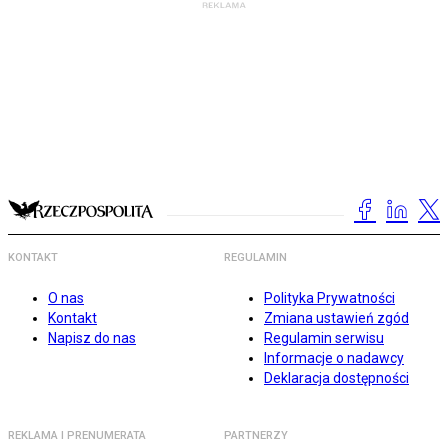
KONTAKT
REGULAMIN
O nas
Polityka Prywatności
Kontakt
Zmiana ustawień zgód
Napisz do nas
Regulamin serwisu
Informacje o nadawcy
Deklaracja dostępności
REKLAMA I PRENUMERATA
PARTNERZY