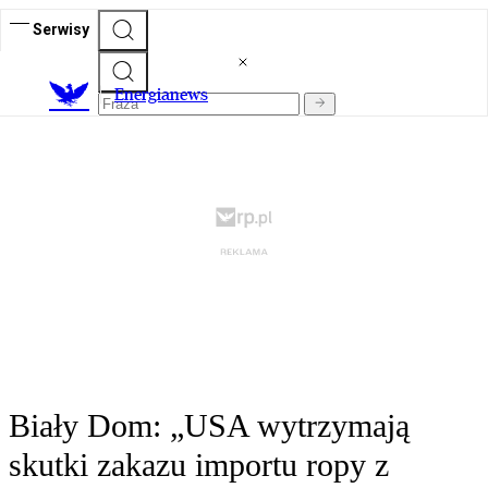
Serwisy
E
nergianews
Biały Dom: „USA wytrzymają
skutki zakazu importu ropy z