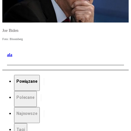
Joe Biden
Foto: Bloomberg
ala
Powiązane
Polecane
Najnowsze
Tagi