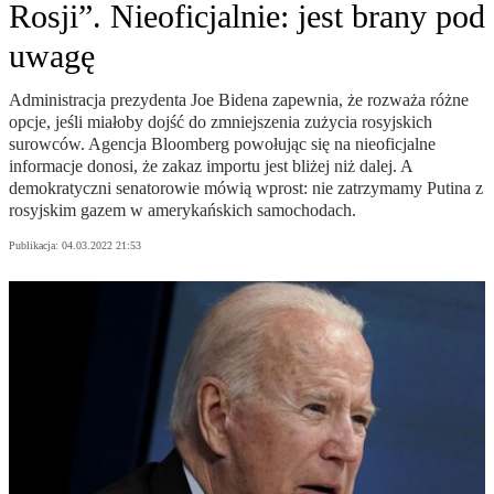
Rosji”. Nieoficjalnie: jest brany pod
uwagę
Administracja prezydenta Joe Bidena zapewnia, że rozważa różne
opcje, jeśli miałoby dojść do zmniejszenia zużycia rosyjskich
surowców. Agencja Bloomberg powołując się na nieoficjalne
informacje donosi, że zakaz importu jest bliżej niż dalej. A
demokratyczni senatorowie mówią wprost: nie zatrzymamy Putina z
rosyjskim gazem w amerykańskich samochodach.
Publikacja:
04.03.2022 21:53