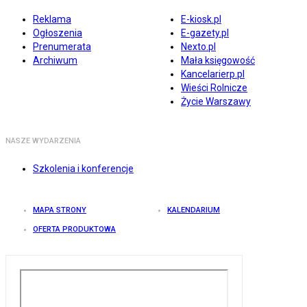
Reklama
E-kiosk.pl
Ogłoszenia
E-gazety.pl
Prenumerata
Nexto.pl
Archiwum
Mała księgowość
Kancelarierp.pl
Wieści Rolnicze
Życie Warszawy
NASZE WYDARZENIA
Szkolenia i konferencje
MAPA STRONY
KALENDARIUM
OFERTA PRODUKTOWA